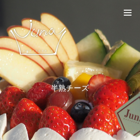
半熟チーズ