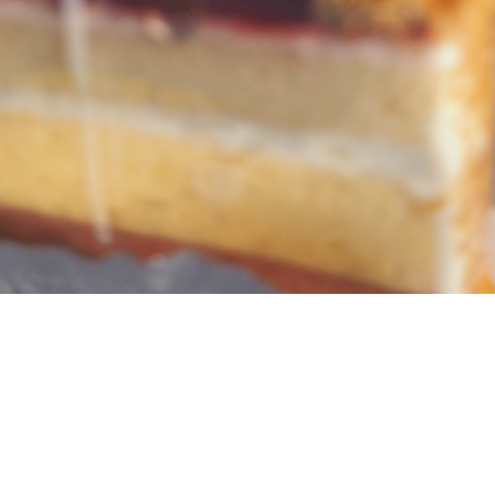
黒豆パウンド
￥250-