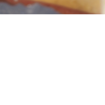
６月の定休日
【６月の定休日のお知らせ】
Patisserie Junaの６月の定休日は以下の通りです。
３日（火）
１０日（火）
１６日（月）
１７日（火）
２４日（火）
お休みが不定期でご迷惑をおかけいたしますが、
どうぞよろしくお願いいたします。
皆さまのご来店を心よりお待ちしております