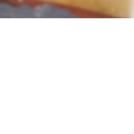
６月の定休日
【６月の定休日のお知らせ】
Patisserie Junaの６月の定休日は以下の通りです。
１日（月）、２日（火）
９日（火）
１６日（火）
２３日（火）、２４日（水）
３０日（火）
お休みが不規則で申し訳ございません。ご迷惑をおかけい
たしますが、どうぞよろしくお願いいたします。
皆さまのご来店を心よりお待ちしております