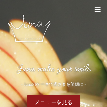
- Junaのケーキで皆さまを笑顔に -
メニューを見る